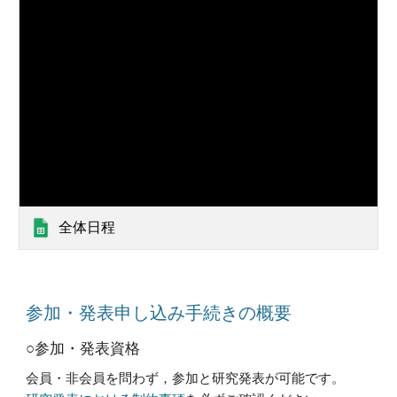
全体日程
参加・発表申し込み手続きの概要
○参加・発表資格
会員・非会員を問わず
，
参加と研究発表が可能です。