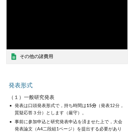
その他の諸費用
発表形式
（１）一般研究発表
発表は口頭発表形式で，持ち時間は
15分
（発表12分，
質疑応答３分）とします（厳守）。
事前に参加申込と研究発表申込を済ませた上で，大会
発表論文（A4二段組1ページ）を提出する必要があり