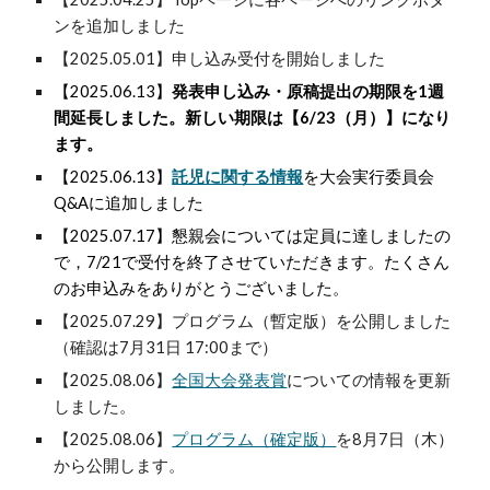
ンを追加しました
【2025.05.01】申し込み受付を開始しました
【2025.06.13】
発表申し込み・原稿提出の期限を1週
間延長しました。新しい期限は【6/23（月）】になり
ます。
【2025.06.13】
託児に関する情報
を大会実行委員会
Q&Aに追加しました
【2025.07.17】懇親会については定員に達しましたの
で，7/21で受付を終了させていただきます。たくさん
のお申込みをありがとうございました。
【2025.07.29】プログラム（暫定版）を公開しました
（確認は
7月31日
17:00まで）
【2025.08.06】
全国大会発表賞
についての情報を更新
しました。
【2025.08.06】
プログラム（確定版）
を8月7日（木）
から公開します。