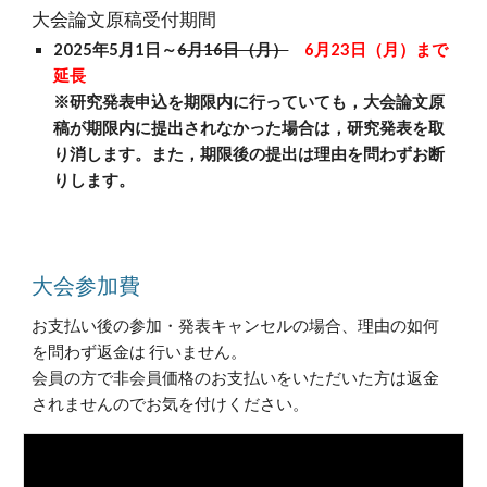
大会論文
原稿受付期間
2025年5月1日～
6月16日（月）
6月23日（月）まで
延長
※研究発表申込を期限内に行っていても，大会論文原
稿が期限内に提出されなかった場合は
，
研究発表を取
り消します。また
，
期限後の提出は理由を問わずお断
りします。
大会参加費
お支払い後の参加・発表キャンセルの場合、理由の如何
を問わず返金は 行いません。
会員の方で非会員価格のお支払いをいただいた方は返金
されませんのでお気を付けください。