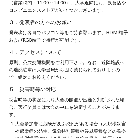
（営業時間：11:00～14:00）。大学近隣にも、飲食店や
コンビニエンスストアがいくつかございます。
３．発表者の方へのお願い
発表者は各自でパソコン等をご持参願います。HDMI端子
およびRGB端子で接続が可能です。
４．アクセスについて
原則、公共交通機関をご利用下さい。なお、近隣施設へ
の迷惑駐車は大学当局から固く禁じられておりますの
で、絶対にお控えください。
５．災害時等の対応
災害時等の状況により大会の開催が困難と判断された場
合、実行委員会は大会の中止を決定することがありま
す。
大会参加者に危険が及ぶ恐れがある場合（大規模災害
や感染症の発生、気象特別警報や暴風警報などの発令