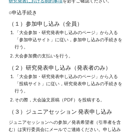
研究発表における制約事項
を必ずご確認ください。
○申込手続き
（１）参加申し込み（全員）
「
大会参加・研究発表申し込みのページ
」から入る
「参加申込サイト」
に従い
，
参加申し込みの手続きを
行う。
大会参加費の支払いを行う。
（２）研究発表申し込み（発表者のみ）
「
大会参加・研究発表申し込みのページ
」から入る
「投稿サイト」
に従い
，
研究発表申し込みの手続きを
行う。
その際
，
大会論文原稿（PDF）を
投稿
する。
（３）ジュニアセッション 発表申し込み
ジュニアセッションへの参加／発表希望者（引率者を含
む）は実行委員会にメールでご連絡ください。申し込み