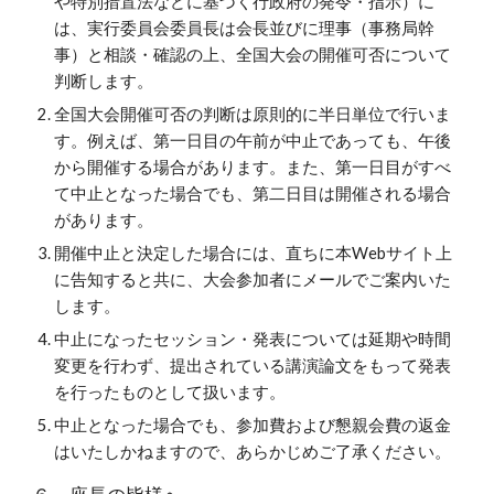
や特別措置法などに基づく行政府の発令・指示）に
は、実行委員会委員長は会長並びに理事（事務局幹
事）と相談・確認の上、全国大会の開催可否について
判断します。
全国大会開催可否の判断は原則的に半日単位で行いま
す。例えば、第一日目の午前が中止であっても、午後
から開催する場合があります。また、第一日目がすべ
て中止となった場合でも、第二日目は開催される場合
があります。
開催中止と決定した場合には、直ちに本Webサイト上
に告知すると共に、大会参加者にメールでご案内いた
します。
中止になったセッション・発表については延期や時間
変更を行わず、提出されている講演論文をもって発表
を行ったものとして扱います。
中止となった場合でも、参加費および懇親会費の返金
はいたしかねますので、あらかじめご了承ください。