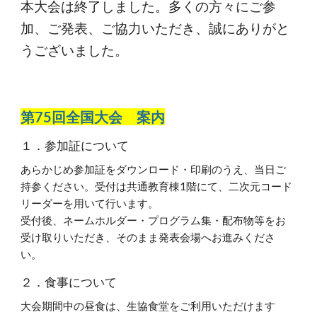
本大会は終了しました。多くの方々にご参
加、ご発表、ご協力いただき、誠にありがと
うございました。
第7
5
回全国大会
案内
１．参加証について
あらかじめ参加証をダウンロード・印刷のうえ、当日ご
持参ください。受付は共通教育棟1階にて、二次元コード
リーダーを用いて行います。
受付後、ネームホルダー・プログラム集・配布物等をお
受け取りいただき、そのまま発表会場へお進みくださ
い。
２．食事について
大会期間中の昼食は、生協食堂をご利用いただけます