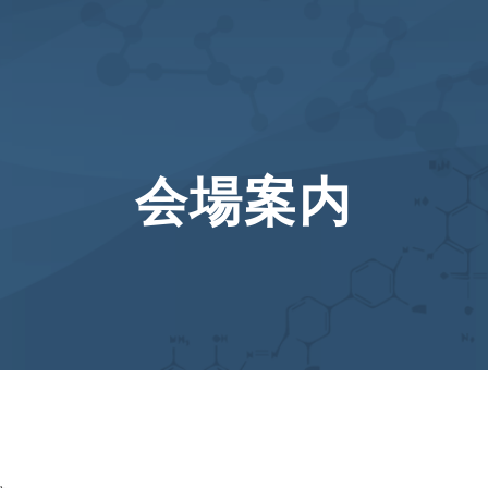
ip to main content
Skip to navigat
会場案内