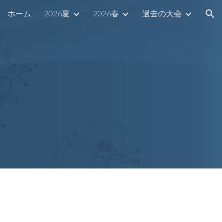
ホーム
2026夏
2026春
過去の大会
ion