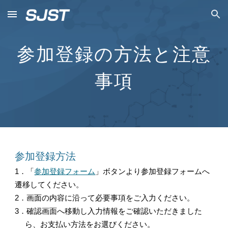
Skip to main content
Skip to navigation
参加登録の方法と注意
事項
参加登録方法
1．「
参加登録フォーム
」ボタンより参加登録フォームへ
遷移してください。
2．画面の内容に沿って必要事項をご入力ください。
3．確認画面へ移動し入力情報をご確認いただきました
ら、お支払い方法をお選びください。