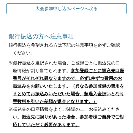
大会参加申し込みページへ戻る
銀行振込の方へ注意事項
銀行振込を希望される方は下記の注意事項を必ずご確認
ください。
※銀行振込を選択された場合、ご登録ごとに振込先の口
座情報が割り当てられます。
参加登録ごとに振込先口座
番号がそれぞれ異なりますので、必ず1件ずつ費用のお
振込みをお願いいたします。（異なる参加登録の費用を
まとめてお振込みいただいた場合、超過入金扱いとなり
手数料を引いた差額が返金となります。）
※振込先の口座情報をよくご確認の上、お振込みくださ
い。
振込先に誤りがあった場合、参加者様ご自身でご対
応していただく必要があります。