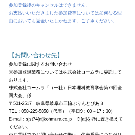
参加登録後のキャンセルはできません。
お支払いいただきました参加費等については如何なる理
由においても返金いたしかねます。ご了承ください。
【お問い合わせ先】
参加登録に関するお問い合わせ
※参加登録業務については株式会社コームラに委託して
おります。
株式会社コームラ「（一社）日本理科教育学会第74回全
国大会」係
〒501-2517 岐阜県岐阜市三輪ぷりんとぴあ３
TEL：058-229-5858（代表）（平日9：00～17：30）
E-mail：sjst74[at]kohmura.co.jp ※[at]を@に置き換えて
ください。
※お電話でのお問い合わせの際は、代表番号につながり