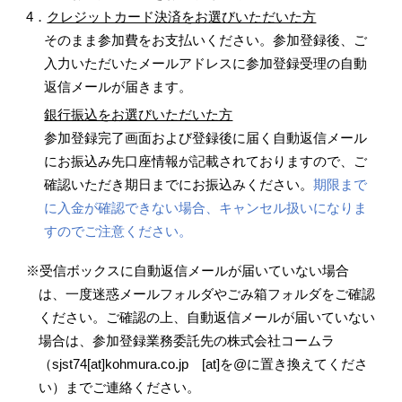
4．
クレジットカード決済をお選びいただいた方
そのまま参加費をお支払いください。参加登録後、ご
入力いただいたメールアドレスに参加登録受理の自動
返信メールが届きます。
銀行振込をお選びいただいた方
参加登録完了画面および登録後に届く自動返信メール
にお振込み先口座情報が記載されておりますので、ご
確認いただき期日までにお振込みください。
期限まで
に入金が確認できない場合、キャンセル扱いになりま
すのでご注意ください。
※受信ボックスに自動返信メールが届いていない場合
は、一度迷惑メールフォルダやごみ箱フォルダをご確認
ください。ご確認の上、自動返信メールが届いていない
場合は、参加登録業務委託先の株式会社コームラ
（sjst74[at]kohmura.co.jp [at]を@に置き換えてくださ
い）までご連絡ください。