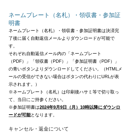
ネームプレート（名札）・領収書・参加証
明書
ネームプレート（名札）・領収書・参加証明書は決済完
了後に届く自動返信メールよりダウンロードが可能で
す。
それぞれ自動返信メール内の「ネームプレート
（PDF）」「領収書（PDF）」「参加証明書（PDF）」
の青いボタンよりダウンロードしてください。（HTMLメ
ールの受信ができない場合はボタンの代わりにURLが表
示されます。）
※ネームプレート（名札）は印刷後ハサミ等で切り取っ
て、当日にご持参ください。
※参加証明書は
2024年9月9日（月）10時以降にダウンロ
ードが可能
となります。
キャンセル・返金について